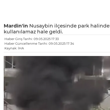
Mardin'in
Nusaybin ilçesinde park halinde
kullanılamaz hale geldi.
Haber Giriş Tarihi: 09.05.2025 17:33
Haber Güncellenme Tarihi: 09.05.2025 17:34
Kaynak: İHA