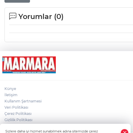
Yorumlar (
0
)
Künye
İletişim
Kullanım Şartnamesi
Veri Politikası
Çerez Politikası
Gizlilik Politikası
×
Sizlere daha iyi hizmet sunabilmek adına sitemizde çerez
Whatsapp