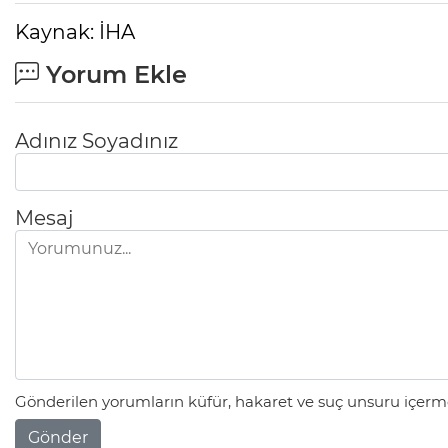
Kaynak: İHA
Yorum Ekle
Adınız Soyadınız
Mesaj
Gönderilen yorumların küfür, hakaret ve suç unsuru içerme
Gönder