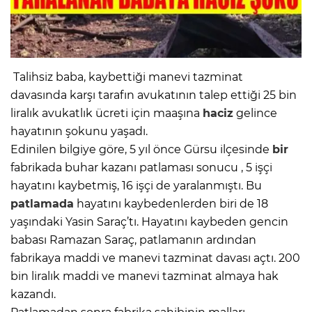
Talihsiz baba, kaybettiği manevi tazminat
davasında karşı tarafın avukatının talep ettiği 25 bin
liralık avukatlık ücreti için maaşına
haciz
gelince
hayatının şokunu yaşadı.
Edinilen bilgiye göre, 5 yıl önce Gürsu ilçesinde
bir
fabrikada buhar kazanı patlaması sonucu , 5 işçi
hayatını kaybetmiş, 16 işçi de yaralanmıştı. Bu
patlamada
hayatını kaybedenlerden biri de 18
yaşındaki Yasin Saraç’tı. Hayatını kaybeden gencin
babası Ramazan Saraç, patlamanın ardından
fabrikaya maddi ve manevi tazminat davası açtı. 200
bin liralık maddi ve manevi tazminat almaya hak
kazandı.