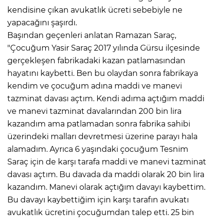
kendisine çıkan avukatlık ücreti sebebiyle ne
yapacağını şaşırdı.
Başından geçenleri anlatan Ramazan Saraç,
"Çocuğum Yasir Saraç 2017 yılında Gürsu ilçesinde
gerçekleşen fabrikadaki kazan patlamasından
hayatını kaybetti. Ben bu olaydan sonra fabrikaya
kendim ve çocuğum adına maddi ve manevi
tazminat davası açtım. Kendi adıma açtığım maddi
ve manevi tazminat davalarından 200 bin lira
kazandım ama patlamadan sonra fabrika sahibi
üzerindeki malları devretmesi üzerine parayı hala
alamadım. Ayrıca 6 yaşındaki çocuğum Tesnim
Saraç için de karşı tarafa maddi ve manevi tazminat
davası açtım. Bu davada da maddi olarak 20 bin lira
kazandım. Manevi olarak açtığım davayı kaybettim.
Bu davayı kaybettiğim için karşı tarafın avukatı
avukatlık ücretini çocuğumdan talep etti. 25 bin