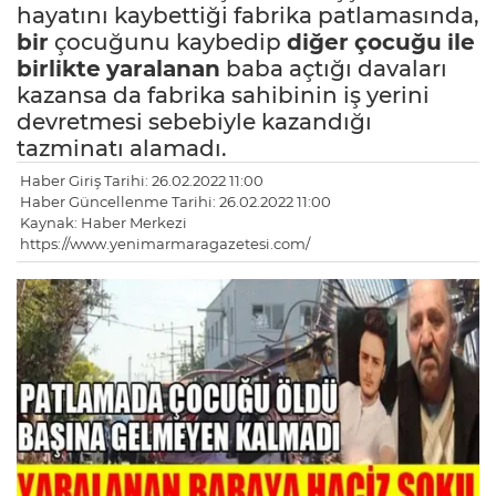
hayatını kaybettiği fabrika patlamasında,
bir
çocuğunu kaybedip
diğer
çocuğu
ile
birlikte
yaralanan
baba açtığı davaları
kazansa da fabrika sahibinin iş yerini
devretmesi sebebiyle kazandığı
tazminatı alamadı.
Haber Giriş Tarihi: 26.02.2022 11:00
Haber Güncellenme Tarihi: 26.02.2022 11:00
Kaynak: Haber Merkezi
https://www.yenimarmaragazetesi.com/