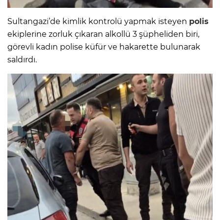
Sultangazi’de kimlik kontrolü yapmak isteyen
polis
ekiplerine zorluk çıkaran alkollü 3 şüpheliden biri,
görevli kadın polise küfür ve hakarette bulunarak
saldırdı.