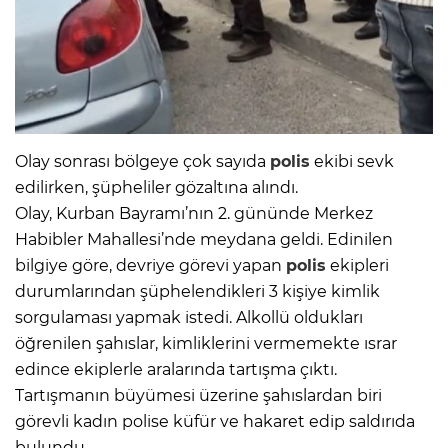
Olay sonrası bölgeye çok sayıda
polis
ekibi sevk
edilirken, şüpheliler gözaltına alındı.
Olay, Kurban Bayramı’nın 2. gününde Merkez
Habibler Mahallesi’nde meydana geldi. Edinilen
bilgiye göre, devriye görevi yapan
polis
ekipleri
durumlarından şüphelendikleri 3 kişiye kimlik
sorgulaması yapmak istedi. Alkollü oldukları
öğrenilen şahıslar, kimliklerini vermemekte ısrar
edince ekiplerle aralarında tartışma çıktı.
Tartışmanın büyümesi üzerine şahıslardan biri
görevli kadın polise küfür ve hakaret edip saldırıda
bulundu.