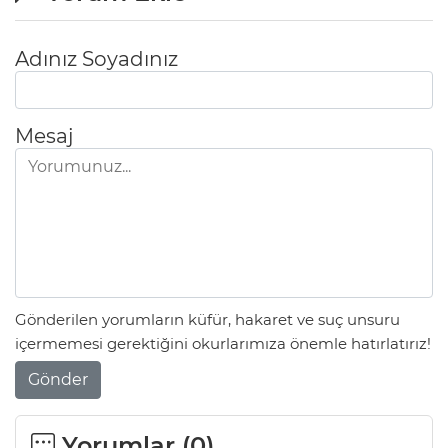
Adınız Soyadınız
Mesaj
Gönderilen yorumların küfür, hakaret ve suç unsuru
içermemesi gerektiğini okurlarımıza önemle hatırlatırız!
Gönder
Yorumlar (
0
)