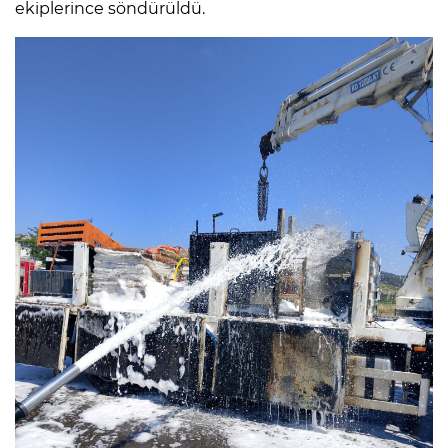
ekiplerince söndürüldü.