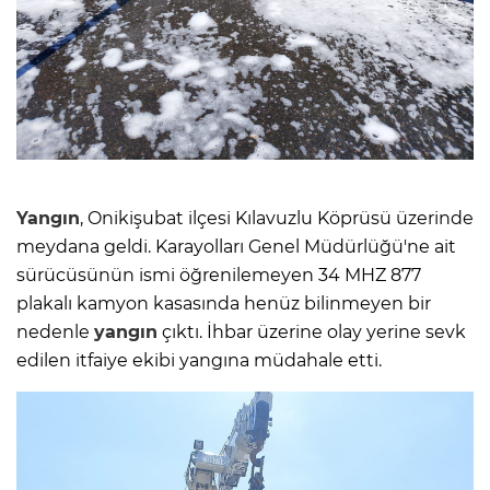
Yangın
, Onikişubat ilçesi Kılavuzlu Köprüsü üzerinde
meydana geldi. Karayolları Genel Müdürlüğü'ne ait
sürücüsünün ismi öğrenilemeyen 34 MHZ 877
plakalı kamyon kasasında henüz bilinmeyen bir
nedenle
yangın
çıktı. İhbar üzerine olay yerine sevk
edilen itfaiye ekibi yangına müdahale etti.