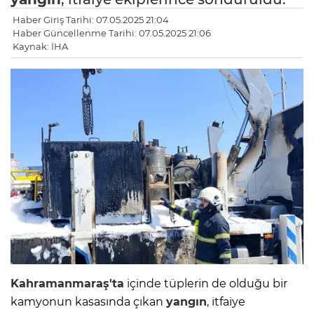
Haber Giriş Tarihi: 07.05.2025 21:04
Haber Güncellenme Tarihi: 07.05.2025 21:06
Kaynak: İHA
Kahramanmaraş'ta
içinde tüplerin de olduğu bir
kamyonun kasasında çıkan
yangın
, itfaiye