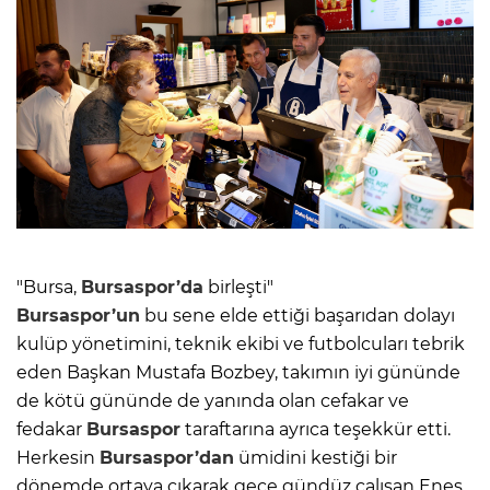
"Bursa,
Bursaspor’da
birleşti"
Bursaspor’un
bu sene elde ettiği başarıdan dolayı
kulüp yönetimini, teknik ekibi ve futbolcuları tebrik
eden Başkan Mustafa Bozbey, takımın iyi gününde
de kötü gününde de yanında olan cefakar ve
fedakar
Bursaspor
taraftarına ayrıca teşekkür etti.
Herkesin
Bursaspor’dan
ümidini kestiği bir
dönemde ortaya çıkarak gece gündüz çalışan Enes