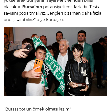
yükselerek dünyanın sayılı kentlerinden birisi
olacaktır.
Bursa’nın
potansiyeli çok fazladır. Tesis
sayısını çoğaltmalıyız. Gençleri o zaman daha fazla
öne çıkarabiliriz" diye konuştu.
"Bursaspor’un örnek olması lazım"