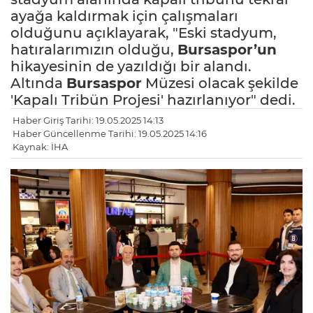
ayağa kaldırmak için çalışmaları
olduğunu açıklayarak, "Eski stadyum,
hatıralarımızın olduğu,
Bursaspor’un
hikayesinin de yazıldığı bir alandı.
Altında
Bursaspor
Müzesi olacak şekilde
'Kapalı Tribün Projesi' hazırlanıyor" dedi.
Haber Giriş Tarihi: 19.05.2025 14:13
Haber Güncellenme Tarihi: 19.05.2025 14:16
Kaynak: İHA