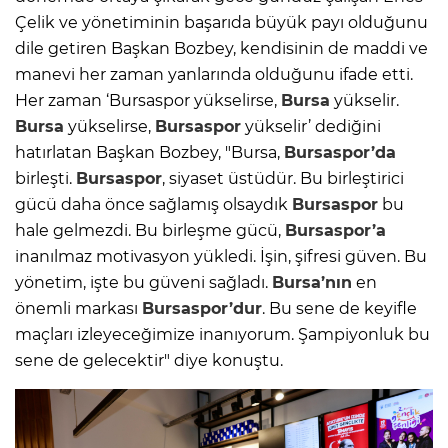
Çelik ve yönetiminin başarıda büyük payı olduğunu
dile getiren Başkan Bozbey, kendisinin de maddi ve
manevi her zaman yanlarında olduğunu ifade etti.
Her zaman ‘Bursaspor yükselirse,
Bursa
yükselir.
Bursa
yükselirse,
Bursaspor
yükselir’ dediğini
hatırlatan Başkan Bozbey, "Bursa,
Bursaspor’da
birleşti.
Bursaspor
, siyaset üstüdür. Bu birleştirici
gücü daha önce sağlamış olsaydık
Bursaspor
bu
hale gelmezdi. Bu birleşme gücü,
Bursaspor’a
inanılmaz motivasyon yükledi. İşin, şifresi güven. Bu
yönetim, işte bu güveni sağladı.
Bursa’nın
en
önemli markası
Bursaspor’dur
. Bu sene de keyifle
maçları izleyeceğimize inanıyorum. Şampiyonluk bu
sene de gelecektir" diye konuştu.