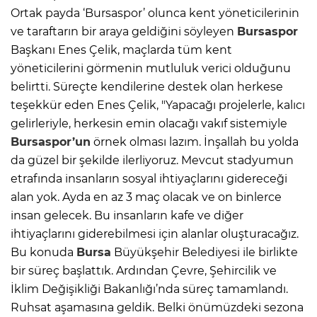
Ortak payda ‘Bursaspor’ olunca kent yöneticilerinin
ve taraftarın bir araya geldiğini söyleyen
Bursaspor
Başkanı Enes Çelik, maçlarda tüm kent
yöneticilerini görmenin mutluluk verici olduğunu
belirtti. Süreçte kendilerine destek olan herkese
teşekkür eden Enes Çelik, "Yapacağı projelerle, kalıcı
gelirleriyle, herkesin emin olacağı vakıf sistemiyle
Bursaspor’un
örnek olması lazım. İnşallah bu yolda
da güzel bir şekilde ilerliyoruz. Mevcut stadyumun
etrafında insanların sosyal ihtiyaçlarını gidereceği
alan yok. Ayda en az 3 maç olacak ve on binlerce
insan gelecek. Bu insanların kafe ve diğer
ihtiyaçlarını giderebilmesi için alanlar oluşturacağız.
Bu konuda
Bursa
Büyükşehir Belediyesi ile birlikte
bir süreç başlattık. Ardından Çevre, Şehircilik ve
İklim Değişikliği Bakanlığı’nda süreç tamamlandı.
Ruhsat aşamasına geldik. Belki önümüzdeki sezona