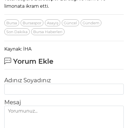
limonata ikram etti.
Bursa
Bursaspor
Asayiş
Güncel
Gündem
Son Dakika
Bursa Haberleri
Kaynak: İHA
Yorum Ekle
Adınız Soyadınız
Mesaj