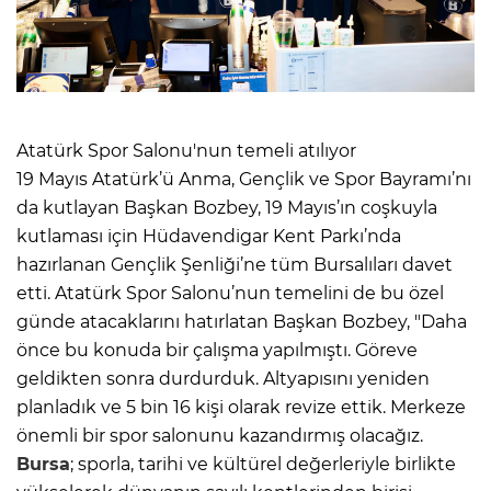
Atatürk Spor Salonu'nun temeli atılıyor
19 Mayıs Atatürk’ü Anma, Gençlik ve Spor Bayramı’nı
da kutlayan Başkan Bozbey, 19 Mayıs’ın coşkuyla
kutlaması için Hüdavendigar Kent Parkı’nda
hazırlanan Gençlik Şenliği’ne tüm Bursalıları davet
etti. Atatürk Spor Salonu’nun temelini de bu özel
günde atacaklarını hatırlatan Başkan Bozbey, "Daha
önce bu konuda bir çalışma yapılmıştı. Göreve
geldikten sonra durdurduk. Altyapısını yeniden
planladık ve 5 bin 16 kişi olarak revize ettik. Merkeze
önemli bir spor salonunu kazandırmış olacağız.
Bursa
; sporla, tarihi ve kültürel değerleriyle birlikte