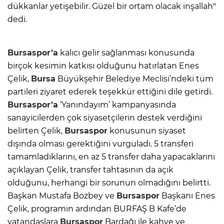
dükkanlar yetişebilir. Güzel bir ortam olacak inşallah"
dedi.
Bursaspor’a
kalıcı gelir sağlanması konusunda
birçok kesimin katkısı olduğunu hatırlatan Enes
Çelik,
Bursa
Büyükşehir Belediye Meclisi’ndeki tüm
partileri ziyaret ederek teşekkür ettiğini dile getirdi.
Bursaspor’a
‘Yanındayım’ kampanyasında
sanayicilerden çok siyasetçilerin destek verdiğini
belirten Çelik,
Bursaspor
konusunun siyaset
dışında olması gerektiğini vurguladı. 5 transferi
tamamladıklarını, en az 5 transfer daha yapacaklarını
açıklayan Çelik, transfer tahtasının da açık
olduğunu, herhangi bir sorunun olmadığını belirtti.
Başkan Mustafa Bozbey ve
Bursaspor
Başkanı Enes
Çelik, programın ardından BURFAŞ B Kafe’de
vatandaşlara
Bursaspor
Bardağı ile kahve ve