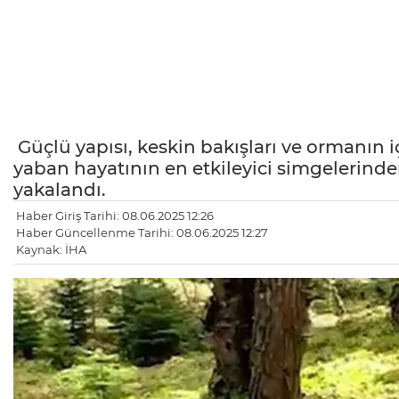
Güçlü yapısı, keskin bakışları ve ormanın 
yaban hayatının en etkileyici simgelerinde
yakalandı.
Haber Giriş Tarihi: 08.06.2025 12:26
Haber Güncellenme Tarihi: 08.06.2025 12:27
Kaynak: İHA