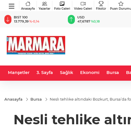
Anasayfa
Yazarlar
Foto Galeri
Video Galeri
Fikstür
Puan Durum
BIST 100
USD
13.779,39
%-0,14
47,6787
%0,18
Manşetler
3. Sayfa
Sağlık
Ekonomi
Bursa
Ba
Anasayfa
Bursa
Nesli tehlike altındaki Bozkurt, Bursa’da 
Nesli tehlike al