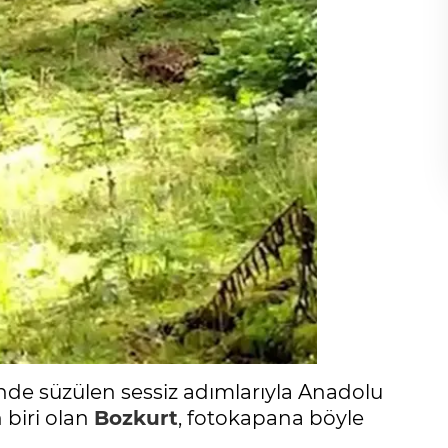
inde süzülen sessiz adımlarıyla Anadolu
 biri olan
Bozkurt
, fotokapana böyle