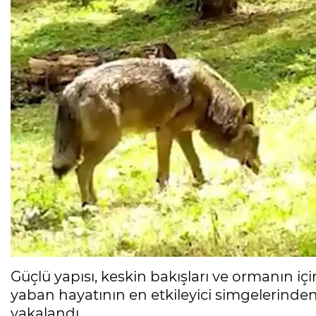
Güçlü yapısı, keskin bakışları ve ormanın iç
yaban hayatının en etkileyici simgelerinden
yakalandı.