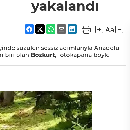
yakalandı
içinde süzülen sessiz adımlarıyla Anadolu
n biri olan
Bozkurt
, fotokapana böyle