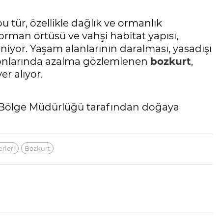
u tür, özellikle dağlık ve ormanlık
orman örtüsü ve vahşi habitat yapısı,
iniyor. Yaşam alanlarının daralması, yasadışı
syonlarında azalma gözlemlenen
bozkurt
,
r alıyor.
2. Bölge Müdürlüğü tarafından doğaya
rleri
Bozkurt