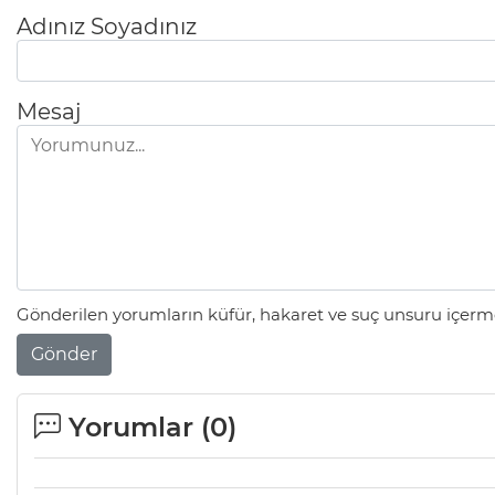
Adınız Soyadınız
Mesaj
Gönderilen yorumların küfür, hakaret ve suç unsuru içerme
Gönder
Yorumlar (
0
)