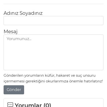
Adınız Soyadınız
Mesaj
Gönderilen yorumların küfür, hakaret ve suç unsuru
içermemesi gerektiğini okurlarımıza önemle hatırlatırız!
Gönder
Yorumlar (
0
)