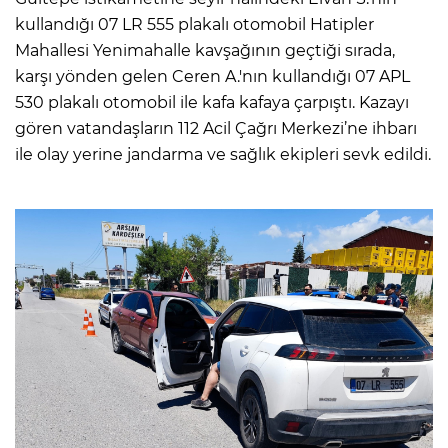
kullandığı 07 LR 555 plakalı otomobil Hatipler
Mahallesi Yenimahalle kavşağının geçtiği sırada,
karşı yönden gelen Ceren A.'nın kullandığı 07 APL
530 plakalı otomobil ile kafa kafaya çarpıştı. Kazayı
gören vatandaşların 112 Acil Çağrı Merkezi’ne ihbarı
ile olay yerine jandarma ve sağlık ekipleri sevk edildi.