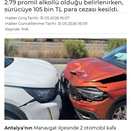
2.79 promil alkollü olduğu belirlenirken,
sürücüye 105 bin TL para cezası kesildi.
Haber Giriş Tarihi: 31.05.2026 16:07
Haber Güncellenme Tarihi: 31.05.2026 16:09
Kaynak: İHA
Antalya’nın
Manavgat ilçesinde 2 otomobil kafa