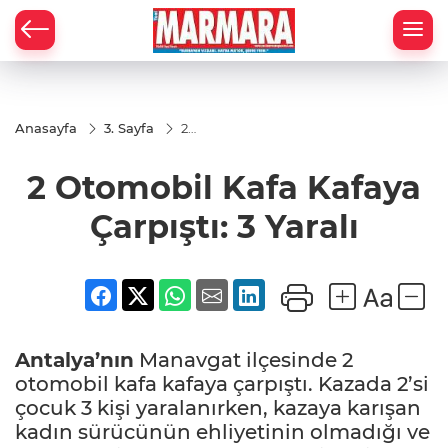
Anasayfa
3. Sayfa
2
Otomobil
Kafa
2 Otomobil Kafa Kafaya
Kafaya
Çarpıştı: 3
Yaralı
Çarpıştı: 3 Yaralı
Antalya’nın
Manavgat ilçesinde 2
otomobil kafa kafaya çarpıştı. Kazada 2’si
çocuk 3 kişi yaralanırken, kazaya karışan
kadın sürücünün ehliyetinin olmadığı ve