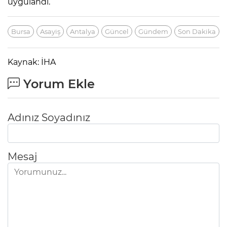
uygulandı.
Bursa
Asayiş
Antalya
Güncel
Gündem
Son Dakika
Kaynak: İHA
Yorum Ekle
Adınız Soyadınız
Mesaj