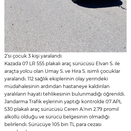
2’si çocuk 3 kişi yaralandı
Kazada 07 LR 555 plakalı araç sürücüsü Elvan S. ile
araçta yolcu olan Umay S. ve Hira S. isimli çocuklar
yaralandı. 112 sağlık ekiplerinin olay yerindeki
müdahalesinin ardından hastaneye kaldırılan
yaralıların hayati tehlikesinin bulunmadığı öğrenildi.
Jandarma Trafik eşlerinin yaptığı kontrolde 07 APL
530 plakalı araç sürücüsü Ceren A.'nın 2.79 promil
alkollü olduğu ve sürücü belgesinin olmadığı
belirlendi. Sürücüye 105 bin TL para cezası