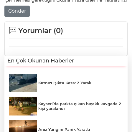
içermemesi gerektiğini okurlarımıza önemle hatırlatırız!
Gönder
Yorumlar (
0
)
En Çok Okunan Haberler
Kırmızı Işıkta Kaza: 2 Yaralı
Kayseri’de parkta çıkan bıçaklı kavgada 2
kişi yaralandı
Anız Yangını Panik Yarattı