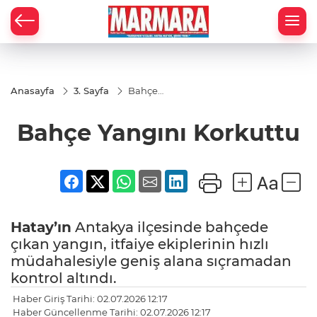
Anasayfa
3. Sayfa
Bahçe
Yangını
Korkuttu
Bahçe Yangını Korkuttu
Hatay’ın
Antakya ilçesinde bahçede
çıkan yangın, itfaiye ekiplerinin hızlı
müdahalesiyle geniş alana sıçramadan
kontrol altındı.
Haber Giriş Tarihi: 02.07.2026 12:17
Haber Güncellenme Tarihi: 02.07.2026 12:17