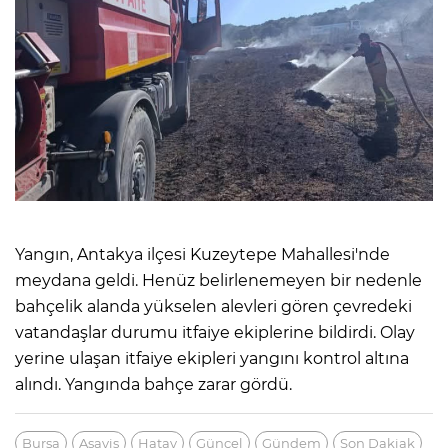
Yangın, Antakya ilçesi Kuzeytepe Mahallesi'nde
meydana geldi. Henüz belirlenemeyen bir nedenle
bahçelik alanda yükselen alevleri gören çevredeki
vatandaşlar durumu itfaiye ekiplerine bildirdi. Olay
yerine ulaşan itfaiye ekipleri yangını kontrol altına
alındı. Yangında bahçe zarar gördü.
Bursa
Asayiş
Hatay
Güncel
Gündem
Son Dakiak