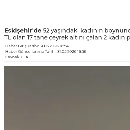
Eskişehir'de
52 yaşındaki kadının boynunda 
TL olan 17 tane çeyrek altını çalan 2 kadın 
Haber Giriş Tarihi: 31.05.2026 16:54
Haber Güncellenme Tarihi: 31.05.2026 16:56
Kaynak: İHA