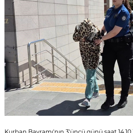
Kurban Bayramı'nın 3'üncü günü saat 14.10 