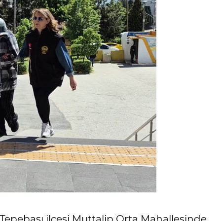
Tepebaşı ilçesi Muttalip Orta Mahallesinde