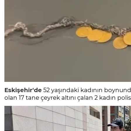
Eskişehir'de
52 yaşındaki kadının boynunda 
olan 17 tane çeyrek altını çalan 2 kadın poli