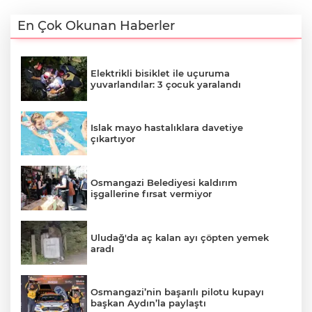
En Çok Okunan Haberler
Elektrikli bisiklet ile uçuruma
yuvarlandılar: 3 çocuk yaralandı
Islak mayo hastalıklara davetiye
çıkartıyor
Osmangazi Belediyesi kaldırım
işgallerine fırsat vermiyor
Uludağ'da aç kalan ayı çöpten yemek
aradı
Osmangazi’nin başarılı pilotu kupayı
başkan Aydın’la paylaştı