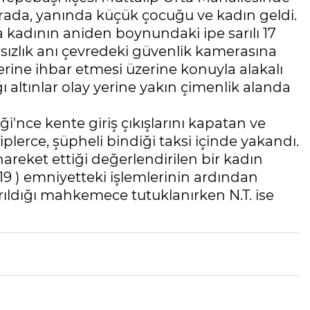
sırada, yanında küçük çocuğu ve kadın geldi.
a kadının aniden boynundaki ipe sarılı 17
rsızlık anı çevredeki güvenlik kamerasına
lerine ihbar etmesi üzerine konuyla alakalı
ı altınlar olay yerine yakın çimenlik alanda
i'nce kente giriş çıkışlarını kapatan ve
lerce, şüpheli bindiği taksi içinde yakandı.
areket ettiği değerlendirilen bir kadın
 ( 19 ) emniyetteki işlemlerinin ardından
arıldığı mahkemece tutuklanırken N.T. ise