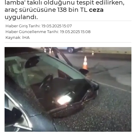
lamba' takılı olduğunu tespit edilirken,
araç sürücüsüne 138 bin TL
ceza
uygulandı.
Haber Giriş Tarihi: 19.05.2025 15:07
Haber Güncellenme Tarihi: 19.05.2025 15:08
Kaynak: İHA