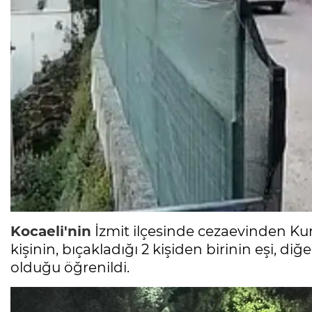
Kocaeli'nin
İzmit ilçesinde cezaevinden Kur
kişinin, bıçakladığı 2 kişiden birinin eşi, d
olduğu öğrenildi.