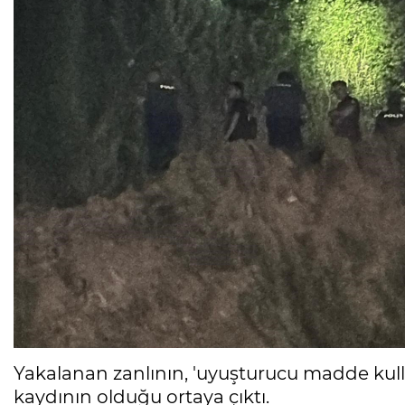
Yakalanan zanlının, 'uyuşturucu madde kul
kaydının olduğu ortaya çıktı.