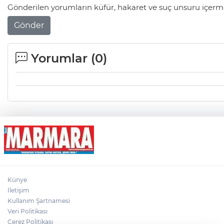
Gönderilen yorumların küfür, hakaret ve suç unsuru içerme
Gönder
Yorumlar (
0
)
Künye
İletişim
Kullanım Şartnamesi
Veri Politikası
Çerez Politikası