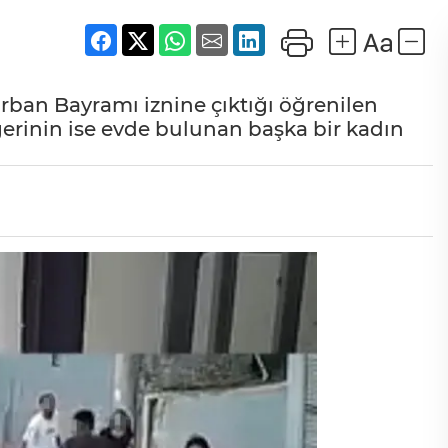
rban Bayramı iznine çıktığı öğrenilen
diğerinin ise evde bulunan başka bir kadın