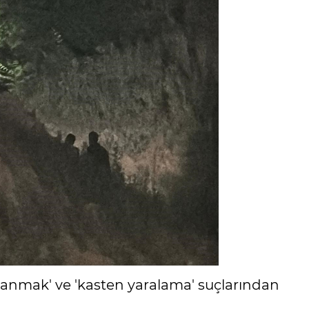
lanmak' ve 'kasten yaralama' suçlarından