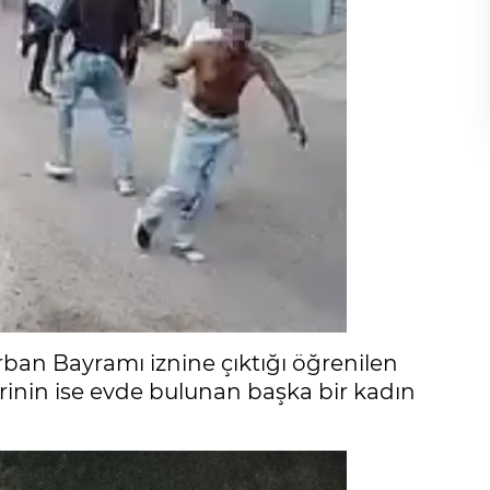
ban Bayramı iznine çıktığı öğrenilen
iğerinin ise evde bulunan başka bir kadın