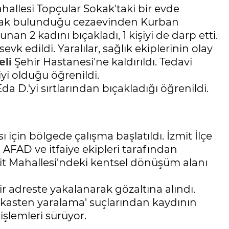
hallesi Topçular Sokak'taki bir evde
arak bulunduğu cezaevinden Kurban
nan 2 kadını bıçakladı, 1 kişiyi de darp etti.
evk edildi. Yaralılar, sağlık ekiplerinin olay
eli
Şehir Hastanesi'ne kaldırıldı. Tedavi
iyi olduğu öğrenildi.
da D.'yi sırtlarından bıçakladığı öğrenildi.
için bölgede çalışma başlatıldı. İzmit İlçe
AFAD ve itfaiye ekipleri tarafından
dit Mahallesi'ndeki kentsel dönüşüm alanı
ir adreste yakalanarak gözaltına alındı.
'kasten yaralama' suçlarından kaydının
işlemleri sürüyor.