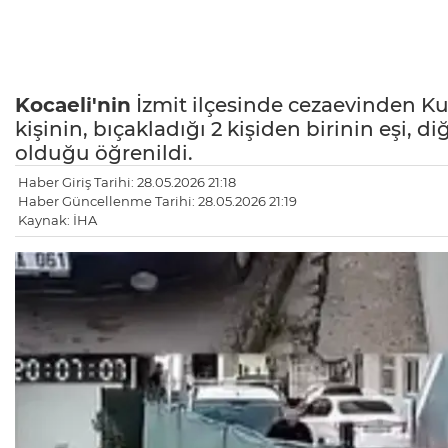
Kocaeli'nin
İzmit ilçesinde cezaevinden Ku
kişinin, bıçakladığı 2 kişiden birinin eşi, 
olduğu öğrenildi.
Haber Giriş Tarihi: 28.05.2026 21:18
Haber Güncellenme Tarihi: 28.05.2026 21:19
Kaynak: İHA