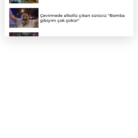
Çevirmede alkollü çıkan sürücü: "Bomba
gibiyim çok şükür"
İki Otomobil Çarpıştı: 2 Yaralı
Didim'de göçmen kaçakçılığına geçit yok
Kontrolden çıkan otomobil kaldırımı
aşarak parka girdi
Gümüşhane’de 3 Ev Alevlere Teslim Oldu