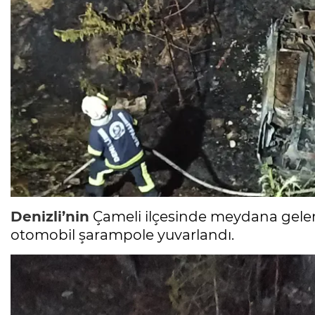
Denizli’nin
Çameli ilçesinde meydana gelen
otomobil şarampole yuvarlandı.