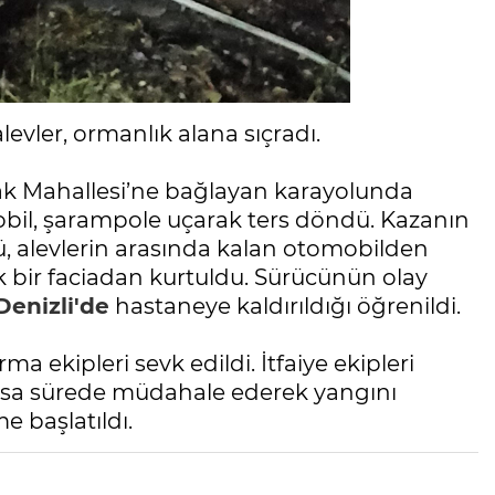
vler, ormanlık alana sıçradı.
lak Mahallesi’ne bağlayan karayolunda
bil, şarampole uçarak ters döndü. Kazanın
, alevlerin arasında kalan otomobilden
 bir faciadan kurtuldu. Sürücünün olay
Denizli'de
hastaneye kaldırıldığı öğrenildi.
a ekipleri sevk edildi. İtfaiye ekipleri
ısa sürede müdahale ederek yangını
 başlatıldı.