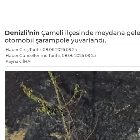
Denizli’nin
Çameli ilçesinde meydana gelen
otomobil şarampole yuvarlandı.
Haber Giriş Tarihi: 08.06.2026 09:24
Haber Güncellenme Tarihi: 08.06.2026 09:25
Kaynak: İHA