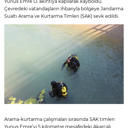
Yunus Emre Ö. akıntıya kapılarak kayboldu.
Çevredeki vatandaşların ihbarıyla bölgeye Jandarma
Sualtı Arama ve Kurtarma Timleri (SAK) sevk edildi.
Arama-kurtarma çalışmaları sırasında SAK timleri
Yunus Emre’yi 5 kilometre mesafedeki Akarcalı