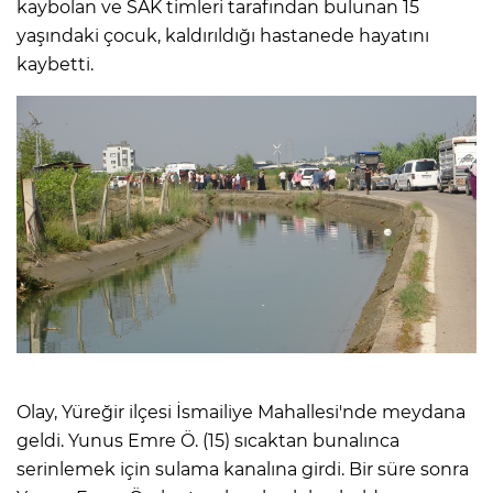
kaybolan ve SAK timleri tarafından bulunan 15
yaşındaki çocuk, kaldırıldığı hastanede hayatını
kaybetti.
Olay, Yüreğir ilçesi İsmailiye Mahallesi'nde meydana
geldi. Yunus Emre Ö. (15) sıcaktan bunalınca
serinlemek için sulama kanalına girdi. Bir süre sonra