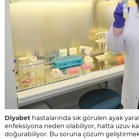
Diyabet
hastalarında sık görülen ayak yara
enfeksiyona neden olabiliyor, hatta uzuv k
doğurabiliyor. Bu soruna çözüm geliştirme