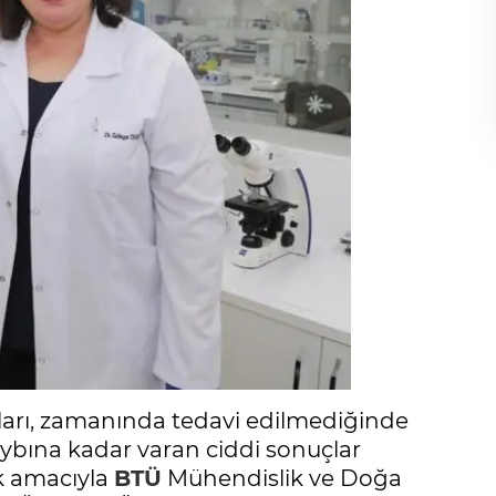
ları, zamanında tedavi edilmediğinde
aybına kadar varan ciddi sonuçlar
k amacıyla
BTÜ
Mühendislik ve Doğa