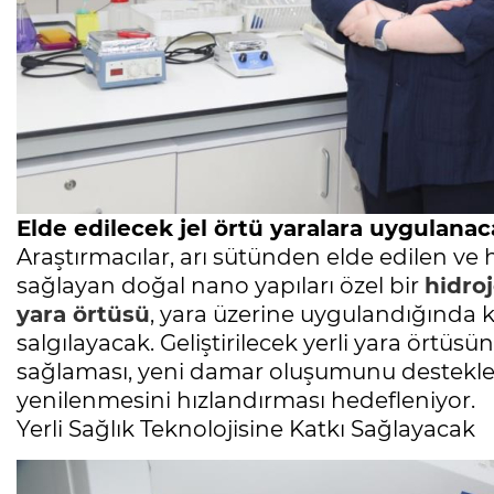
Elde edilecek jel örtü yaralara uygulana
Araştırmacılar, arı sütünden elde edilen ve h
sağlayan doğal nano yapıları özel bir
hidroj
yara örtüsü
, yara üzerine uygulandığında ko
salgılayacak. Geliştirilecek yerli yara örtüsü
sağlaması, yeni damar oluşumunu destekl
yenilenmesini hızlandırması hedefleniyor.
Yerli Sağlık Teknolojisine Katkı Sağlayacak