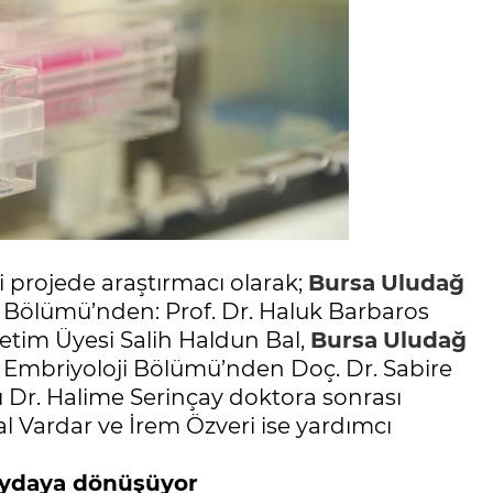
projede araştırmacı olarak;
Bursa
Uludağ
i Bölümü’nden: Prof. Dr. Haluk Barbaros
etim Üyesi Salih Haldun Bal,
Bursa
Uludağ
ve Embriyoloji Bölümü’nden Doç. Dr. Sabire
rı Dr. Halime Serinçay doktora sonrası
al Vardar ve İrem Özveri ise yardımcı
faydaya dönüşüyor