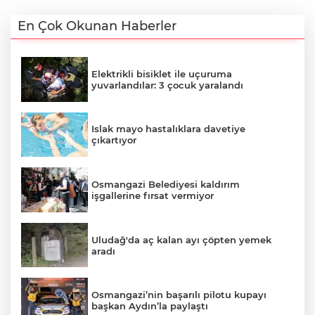
En Çok Okunan Haberler
Elektrikli bisiklet ile uçuruma
yuvarlandılar: 3 çocuk yaralandı
Islak mayo hastalıklara davetiye
çıkartıyor
Osmangazi Belediyesi kaldırım
işgallerine fırsat vermiyor
Uludağ'da aç kalan ayı çöpten yemek
aradı
Osmangazi’nin başarılı pilotu kupayı
başkan Aydın’la paylaştı