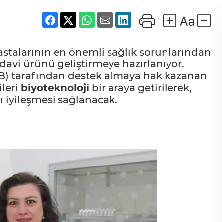
stalarının en önemli sağlık sorunlarından
tedavi ürünü geliştirmeye hazırlanıyor.
SEB) tarafından destek almaya hak kazanan
ileri
biyoteknoloji
bir araya getirilerek,
ı iyileşmesi sağlanacak.