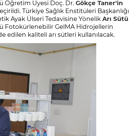
 Öğretim Üyesi Doç. Dr.
Gökçe Taner'in
rildi. Türkiye Sağlık Enstitüleri Başkanlığı
ik Ayak Ülseri Tedavisine Yönelik
Arı Sütü
 Fotokürlenebilir GelMA Hidrojellerin
e edilen kaliteli arı sütleri kullanılacak.