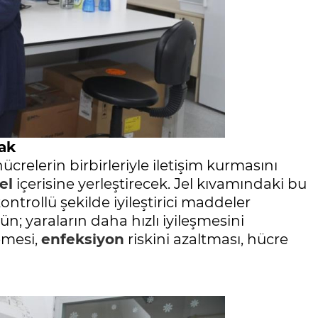
cak
ücrelerin birbirleriyle iletişim kurmasını
el
içerisine yerleştirecek. Jel kıvamındaki bu
ntrollü şekilde iyileştirici maddeler
nün; yaraların daha hızlı iyileşmesini
emesi,
enfeksiyon
riskini azaltması, hücre