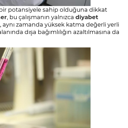
 bir potansiyele sahip olduğuna dikkat
ner
, bu çalışmanın yalnızca
diyabet
il, aynı zamanda yüksek katma değerli yerli
 alanında dışa bağımlılığın azaltılmasına da