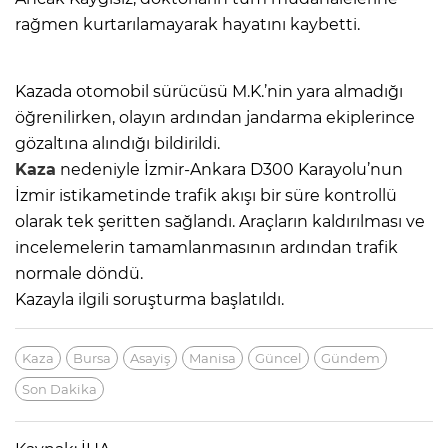
rağmen kurtarılamayarak hayatını kaybetti.
Kazada otomobil sürücüsü M.K.’nin yara almadığı
öğrenilirken, olayın ardından jandarma ekiplerince
gözaltına alındığı bildirildi.
Kaza
nedeniyle İzmir-Ankara D300 Karayolu’nun
İzmir istikametinde trafik akışı bir süre kontrollü
olarak tek şeritten sağlandı. Araçların kaldırılması ve
incelemelerin tamamlanmasının ardından trafik
normale döndü.
Kazayla ilgili soruşturma başlatıldı.
Kaza
Bursa
Asayiş
Manisa
Güncel
Gündem
Son Dakika