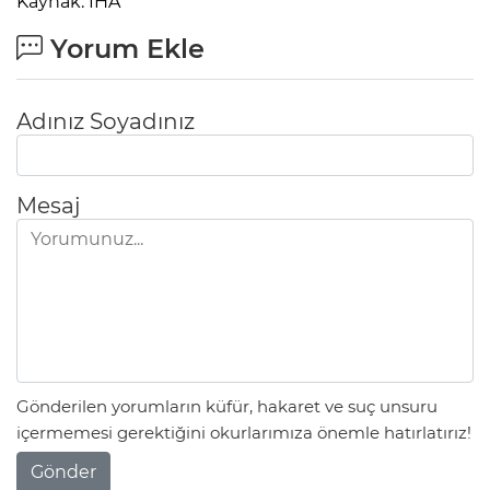
Kaynak: İHA
Yorum Ekle
Adınız Soyadınız
Mesaj
Gönderilen yorumların küfür, hakaret ve suç unsuru
içermemesi gerektiğini okurlarımıza önemle hatırlatırız!
Gönder