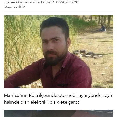
Haber Güncellenme Tarihi: 01.06.2026 12:28
Kaynak: İHA
Manisa’nın
Kula ilçesinde otomobil aynı yönde seyir
halinde olan elektrikli bisiklete çarptı.