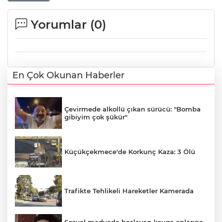
Yorumlar (
0
)
En Çok Okunan Haberler
Çevirmede alkollü çıkan sürücü: "Bomba
gibiyim çok şükür"
Küçükçekmece'de Korkunç Kaza: 3 Ölü
Trafikte Tehlikeli Hareketler Kamerada
Sosyal medyada başlayan kavga anlarına