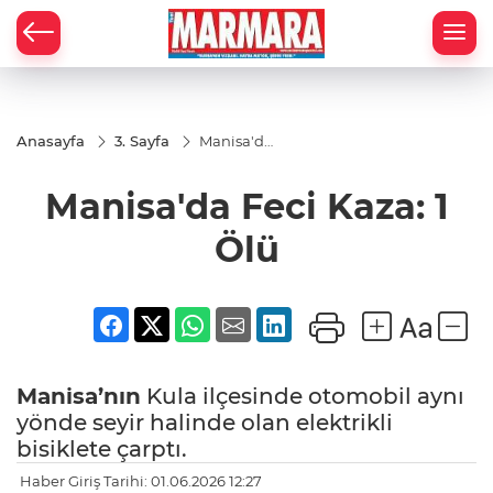
Anasayfa
3. Sayfa
Manisa'da
Feci Kaza:
1 Ölü
Manisa'da Feci Kaza: 1
Ölü
Manisa’nın
Kula ilçesinde otomobil aynı
yönde seyir halinde olan elektrikli
bisiklete çarptı.
Haber Giriş Tarihi: 01.06.2026 12:27