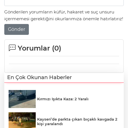
Gönderilen yorumların küfür, hakaret ve suç unsuru
içermemesi gerektiğini okurlarımıza önemle hatırlatırız!
Gönder
Yorumlar (
0
)
En Çok Okunan Haberler
Kırmızı Işıkta Kaza: 2 Yaralı
Kayseri’de parkta çıkan bıçaklı kavgada 2
kişi yaralandı