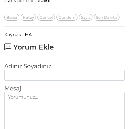
trafikten men edildi.
Bursa
Hatay
Güncel
Gündem
Sayıs
Son Dakika
Kaynak: İHA
Yorum Ekle
Adınız Soyadınız
Mesaj