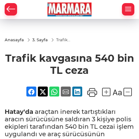
Anasayfa
3. Sayfa
Trafik
kavgasına
540 bin
Trafik kavgasına 540 bin
TL ceza
TL ceza
Hatay'da
araçtan inerek tartıştıkları
aracın sürücüsüne saldıran 3 kişiye polis
ekipleri tarafından 540 bin TL cezai işlem
uygulandı ve araç sürücüsünün