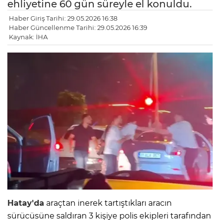
ehliyetine 60 gün süreyle el konuldu.
Haber Giriş Tarihi: 29.05.2026 16:38
Haber Güncellenme Tarihi: 29.05.2026 16:39
Kaynak: İHA
Hatay'da
araçtan inerek tartıştıkları aracın
sürücüsüne saldıran 3 kişiye polis ekipleri tarafından