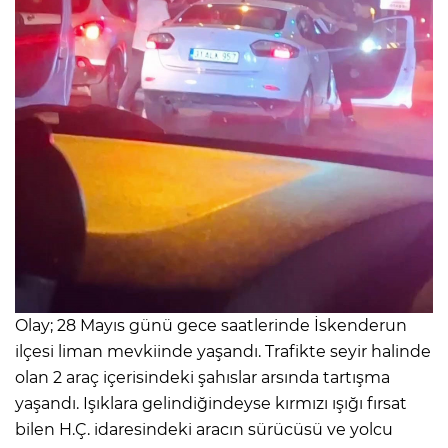
Olay; 28 Mayıs günü gece saatlerinde İskenderun
ilçesi liman mevkiinde yaşandı. Trafikte seyir halinde
olan 2 araç içerisindeki şahıslar arsında tartışma
yaşandı. Işıklara gelindiğindeyse kırmızı ışığı fırsat
bilen H.Ç. idaresindeki aracın sürücüsü ve yolcu